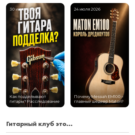
30 июля 2026
24 июля 2026
Как подделывают
Почему Messiah EM100 –
гитары? Расследование
главный шедевр Maton?
Гитарный клуб это...