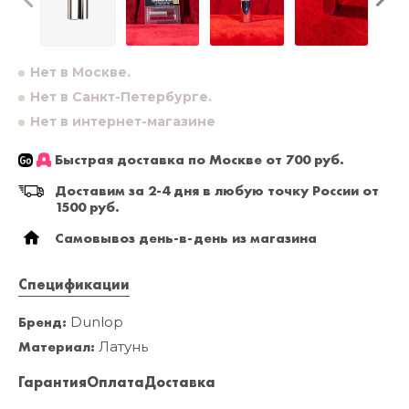
Нет в Москве.
Нет в Санкт-Петербурге.
Нет в интернет-магазине
Быстрая доставка по Москве от 700 руб.
Доставим за 2-4 дня в любую точку России от
1500 руб.
Самовывоз день-в-день из магазина
Спецификации
Бренд:
Dunlop
Материал:
Латунь
Гарантия
Оплата
Доставка