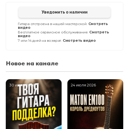
Уведомить о наличии
Гитара отстроена в нашей мастерской.
Смотреть
видео
Бесплатное сервисное обслуживание.
Смотреть
видео
7 или 14 дней на возврат.
Смотреть видео
Новое на канале
30 июля 2026
24 июля 2026