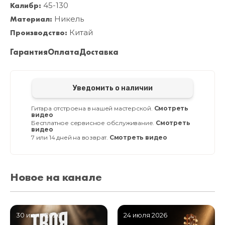
Калибр:
45-130
Материал:
Никель
Производство:
Китай
Гарантия
Оплата
Доставка
Уведомить о наличии
Гитара отстроена в нашей мастерской.
Смотреть
видео
Бесплатное сервисное обслуживание.
Смотреть
видео
7 или 14 дней на возврат.
Смотреть видео
Новое на канале
30 июля 2026
24 июля 2026