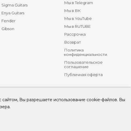
Мы в Telegram
Sigma Guitars
Мы в ВК
Enya Guitars
Мы в YouTube
Fender
Мы в RUTUBE
Gibson
Рассрочка
Возврат
Политика
конфиденциальности
Пользовательское
соглашение
Публичная оферта
с сайтом, Вы разрешаете использование cookie-файлов. Вы
зера.