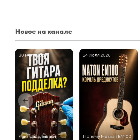
Новое на канале
30 июля 2026
24 июля 2026
Как подделывают
Почему Messiah EM100