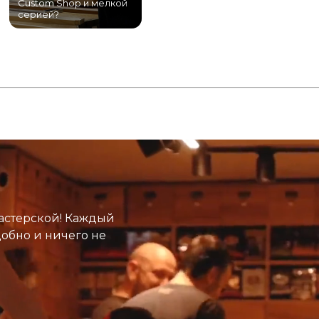
Custom Shop и мелкой
магазин гитар в
серией?
Питере!
К
астерской! Каждый
добно и ничего не