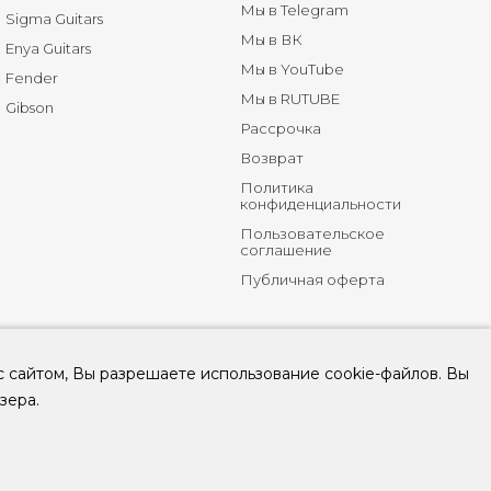
Мы в Telegram
Sigma Guitars
Мы в ВК
Enya Guitars
Мы в YouTube
Fender
Мы в RUTUBE
Gibson
Рассрочка
Возврат
Политика
конфиденциальности
Пользовательское
соглашение
Публичная оферта
с сайтом, Вы разрешаете использование cookie-файлов. Вы
зера.