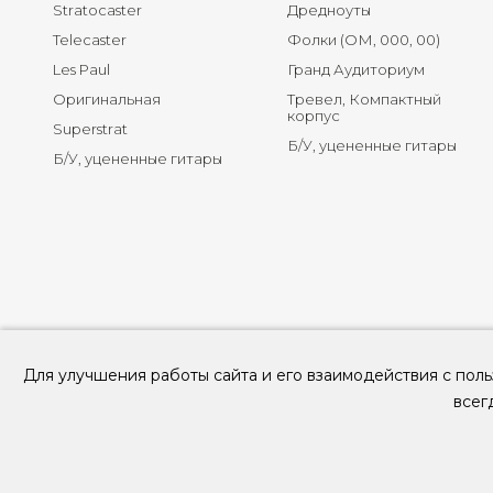
Stratocaster
Дредноуты
Telecaster
Фолки (ОМ, 000, 00)
Les Paul
Гранд Аудиториум
Оригинальная
Тревел, Компактный
корпус
Superstrat
Б/У, уцененные гитары
Б/У, уцененные гитары
Для улучшения работы сайта и его взаимодействия с поль
всег