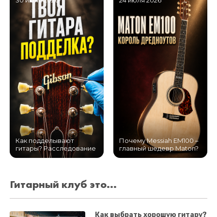
30 июля 2026
24 июля 2026
Как подделывают
Почему Messiah EM100 –
гитары? Расследование
главный шедевр Maton?
Гитарный клуб это...
Как выбрать хорошую гитару?