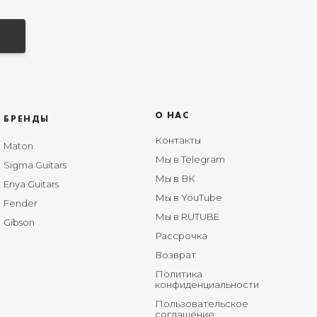
О НАС
БРЕНДЫ
Контакты
Maton
Мы в Telegram
Sigma Guitars
Мы в ВК
Enya Guitars
Мы в YouTube
Fender
Мы в RUTUBE
Gibson
Рассрочка
Возврат
Политика
конфиденциальности
Пользовательское
соглашение