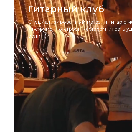
Гитарный клуб
Специализированный магазин гитар с м
инструмент отстроен мастером, играть у
болит :)