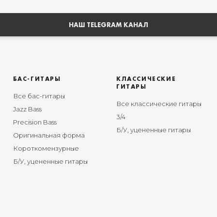
НАШ TELEGRAM КАНАЛ
БАС-ГИТАРЫ
КЛАССИЧЕСКИЕ
ГИТАРЫ
Все бас-гитары
Все классические гитары
Jazz Bass
3/4
Precision Bass
Б/У, уцененные гитары
Оригинальная форма
Короткомензурные
Б/У, уцененные гитары