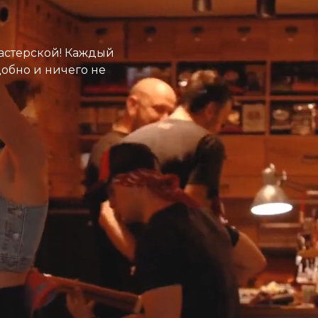
астерской! Каждый
добно и ничего не