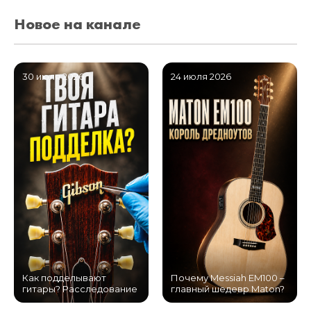
Новое на канале
30 июля 2026
24 июля 2026
Как подделывают
Почему Messiah EM100 –
гитары? Расследование
главный шедевр Maton?