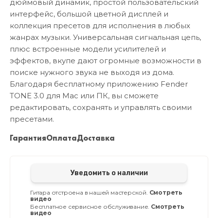
дюймовый динамик, простой пользовательский
интерфейс, большой цветной дисплей и
коллекция пресетов для исполнения в любых
жанрах музыки. Универсальная сигнальная цепь,
плюс встроенные модели усилителей и
эффектов, вкупе дают огромные возможности в
поиске нужного звука не выходя из дома.
Благодаря бесплатному приложению Fender
TONE 3.0 для Mac или ПК, вы сможете
редактировать, сохранять и управлять своими
пресетами.
Гарантия
Оплата
Доставка
Уведомить о наличии
Гитара отстроена в нашей мастерской.
Смотреть
видео
Бесплатное сервисное обслуживание.
Смотреть
видео