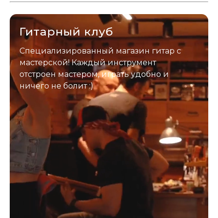
застрахован. Случись что -
отправим новый.
Гитарный клуб
Специализированный магазин гитар с
мастерской! Каждый инструмент
отстроен мастером, играть удобно и
ничего не болит :)