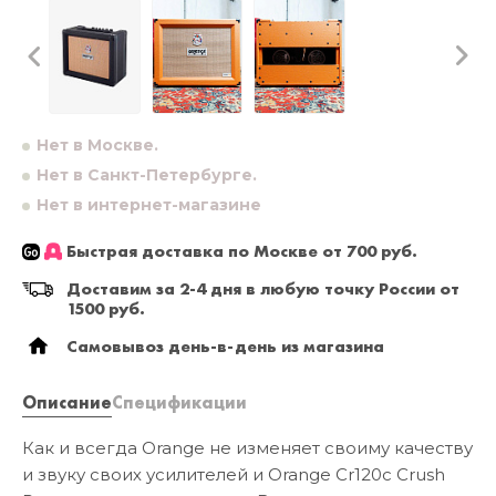
Нет в Москве.
Нет в Санкт-Петербурге.
Нет в интернет-магазине
Быстрая доставка по Москве от 700 руб.
Доставим за 2-4 дня в любую точку России от
1500 руб.
Самовывоз день-в-день из магазина
Описание
Спецификации
Как и всегда Orange не изменяет своиму качеству
и звуку своих усилителей и Orange Cr120c Crush