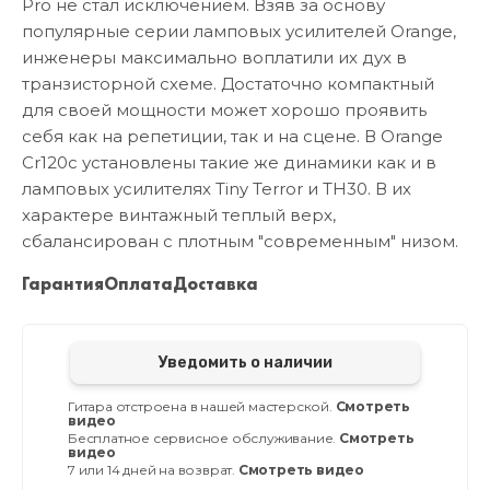
Pro не стал исключением. Взяв за основу
популярные серии ламповых усилителей Orange,
инженеры максимально воплатили их дух в
транзисторной схеме. Достаточно компактный
для своей мощности может хорошо проявить
себя как на репетиции, так и на сцене. В Orange
Cr120c установлены такие же динамики как и в
ламповых усилителях Tiny Terror и TH30. В их
характере винтажный теплый верх,
сбалансирован с плотным "современным" низом.
Гарантия
Оплата
Доставка
Уведомить о наличии
Гитара отстроена в нашей мастерской.
Смотреть
видео
Бесплатное сервисное обслуживание.
Смотреть
видео
7 или 14 дней на возврат.
Смотреть видео