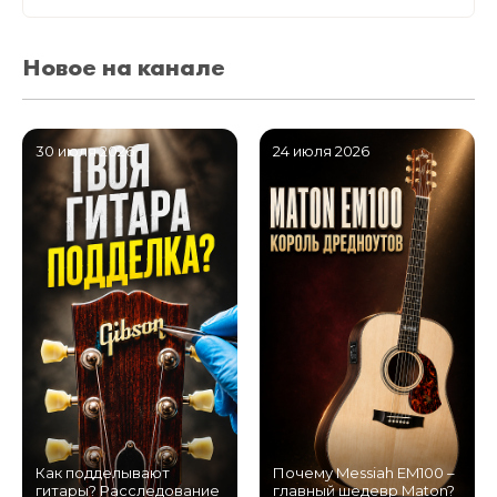
Новое на канале
30 июля 2026
24 июля 2026
Как подделывают
Почему Messiah EM100 –
гитары? Расследование
главный шедевр Maton?