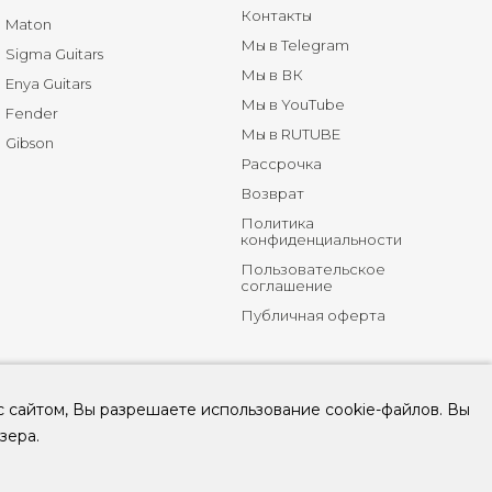
Контакты
Maton
Мы в Telegram
Sigma Guitars
Мы в ВК
Enya Guitars
Мы в YouTube
Fender
Мы в RUTUBE
Gibson
Рассрочка
Возврат
Политика
конфиденциальности
Пользовательское
соглашение
Публичная оферта
с сайтом, Вы разрешаете использование cookie-файлов. Вы
зера.