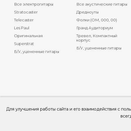
Все электрогитары
Все акустические гитары
Stratocaster
Дредноуты
Telecaster
Фолки (ОМ, 000, 00)
Les Paul
Гранд Аудиториум
Оригинальная
Тревел, Компактный
корпус
Superstrat
Б/У, уцененные гитары
Б/У, уцененные гитары
Для улучшения работы сайта и его взаимодействия с поль
всег