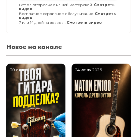
Гитара отстроена в нашей мастерской.
Смотреть
видео
Бесплатное сервисное обслуживание.
Смотреть
видео
7 или 14 дней на возврат.
Смотреть видео
Новое на канале
30 июля 2026
24 июля 2026