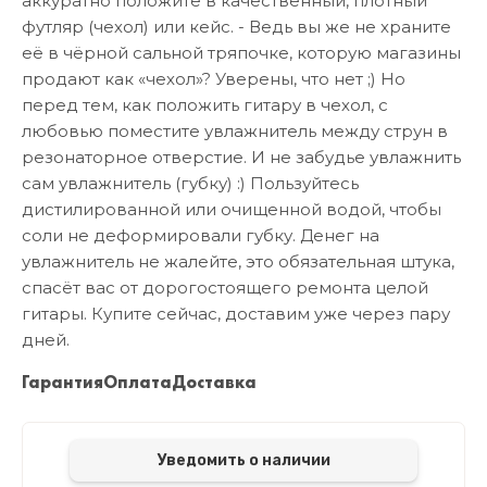
аккуратно положите в качественный, плотный
футляр (чехол) или кейс. - Ведь вы же не храните
её в чёрной сальной тряпочке, которую магазины
продают как «чехол»? Уверены, что нет ;) Но
перед тем, как положить гитару в чехол, с
любовью поместите увлажнитель между струн в
резонаторное отверстие. И не забудье увлажнить
сам увлажнитель (губку) :) Пользуйтесь
дистилированной или очищенной водой, чтобы
соли не деформировали губку. Денег на
увлажнитель не жалейте, это обязательная штука,
спасёт вас от дорогостоящего ремонта целой
гитары. Купите сейчас, доставим уже через пару
дней.
Гарантия
Оплата
Доставка
Уведомить о наличии