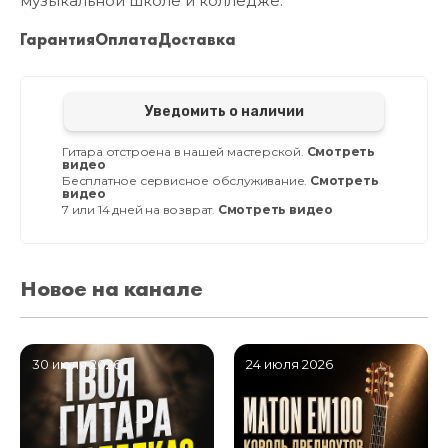
музыкальной школе и колледже.
Гарантия
Оплата
Доставка
Уведомить о наличии
Гитара отстроена в нашей мастерской.
Смотреть
видео
Бесплатное сервисное обслуживание.
Смотреть
видео
7 или 14 дней на возврат.
Смотреть видео
Новое на канале
30 июля 2026
24 июля 2026