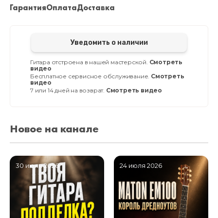
Гарантия
Оплата
Доставка
Уведомить о наличии
Гитара отстроена в нашей мастерской.
Смотреть
видео
Бесплатное сервисное обслуживание.
Смотреть
видео
7 или 14 дней на возврат.
Смотреть видео
Новое на канале
30 июля 2026
24 июля 2026