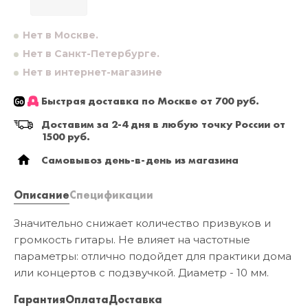
Нет в Москве.
Нет в Санкт-Петербурге.
Нет в интернет-магазине
Быстрая доставка по Москве от 700 руб.
Доставим за 2-4 дня в любую точку России от
1500 руб.
Самовывоз день-в-день из магазина
Описание
Спецификации
Значительно снижает количество призвуков и
громкость гитары. Не влияет на частотные
параметры: отлично подойдет для практики дома
или концертов с подзвучкой. Диаметр - 10 мм.
Гарантия
Оплата
Доставка