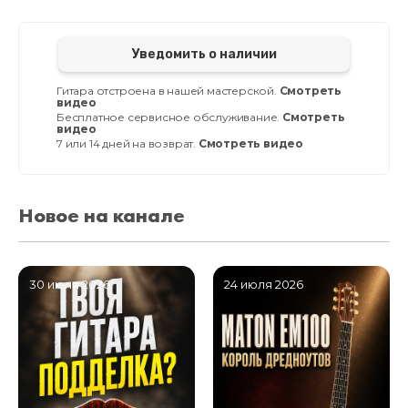
Уведомить о наличии
Гитара отстроена в нашей мастерской.
Смотреть
видео
Бесплатное сервисное обслуживание.
Смотреть
видео
7 или 14 дней на возврат.
Смотреть видео
Новое на канале
30 июля 2026
24 июля 2026