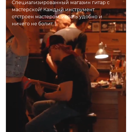
Специализированный магазин гитар с
мастерской! Каждый инструмент
отстроен мастером, играть удобно и
ничего не болит :)