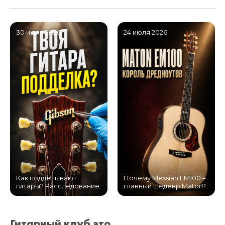
30 июля 2026
24 июля 2026
Как подделывают
Почему Messiah EM100 –
гитары? Расследование
главный шедевр Maton?
Гитарный клуб это...