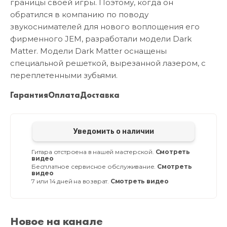
границы своей игры. Поэтому, когда он
обратился в компанию по поводу
звукоснимателей для нового воплощения его
фирменного JEM, разработали модели Dark
Matter. Модели Dark Matter оснащены
специальной решеткой, вырезанной лазером, с
переплетенными зубьями.
Гарантия
Оплата
Доставка
Уведомить о наличии
Гитара отстроена в нашей мастерской.
Смотреть
видео
Бесплатное сервисное обслуживание.
Смотреть
видео
7 или 14 дней на возврат.
Смотреть видео
Новое на канале