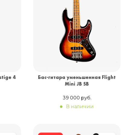
tige 4
Бас-гитара уменьшенная Flight
Mini JB SB
39 000 руб.
В наличии