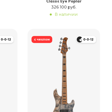
Classic Eye Poplar
326 100 руб.
В наличии
0-0-12
с чехлом
0-0-12