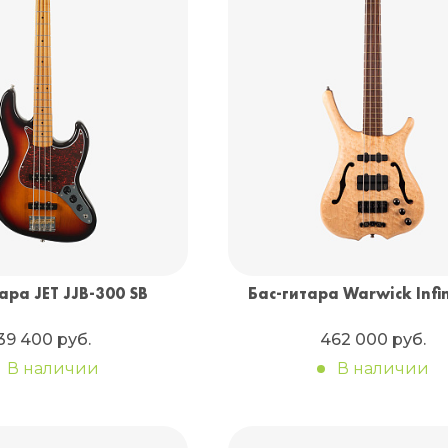
ара JET JJB-300 SB
Бас-гитара Warwick Infi
39 400 руб.
462 000 руб.
В наличии
В наличии