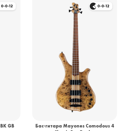
0-0-12
0-0-12
-BK GB
Бас-гитара Mayones Comodous 4