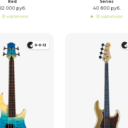
Red
Series
92 000 руб.
40 800 руб.
В наличии
В наличии
0-0-12