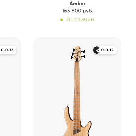
Amber
163 800 руб.
В наличии
0-0-12
0-0-12