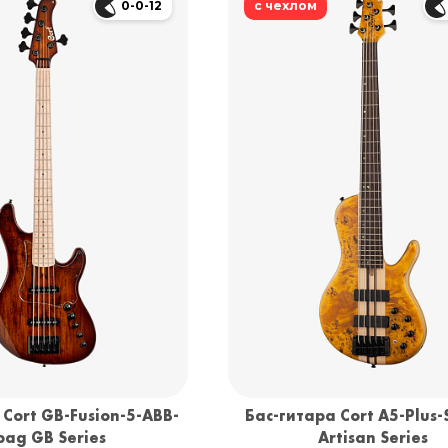
0-0-12
с чехлом
 Cort GB-Fusion-5-ABB-
Бас-гитара Cort A5-Plus
ag GB Series
Artisan Series