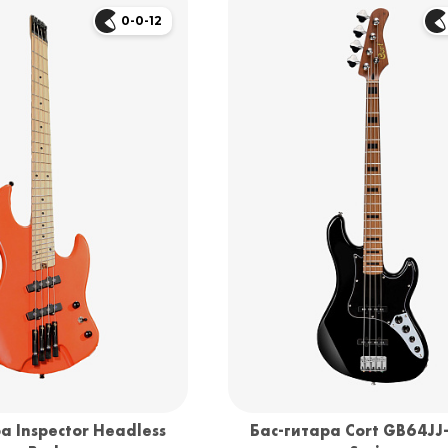
0-0-12
а Inspector Headless
Бас-гитара Cort GB64JJ