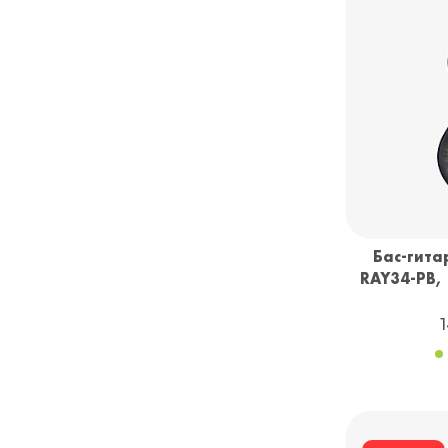
Бас-гита
RAY34-PB, 