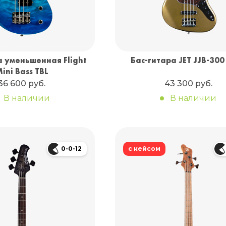
а уменьшенная Flight
Бас-гитара JET JJB-300
ini Bass TBL
36 600 руб.
43 300 руб.
В наличии
В наличии
0-0-12
с кейсом