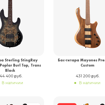
ра Sterling StingRay
Бас-гитара Mayones Pres
Poplar Burl Top, Trans
Custom
Black
144 400 руб.
431 200 руб.
В наличии
В наличии