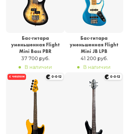
Бас-гитара
Бас-гитара
уменьшенная Flight
уменьшенная Flight
Mini Bass PBR
Mini JB LPB
37 700 руб.
41 200 руб.
В наличии
В наличии
с чехлом
0-0-12
0-0-12