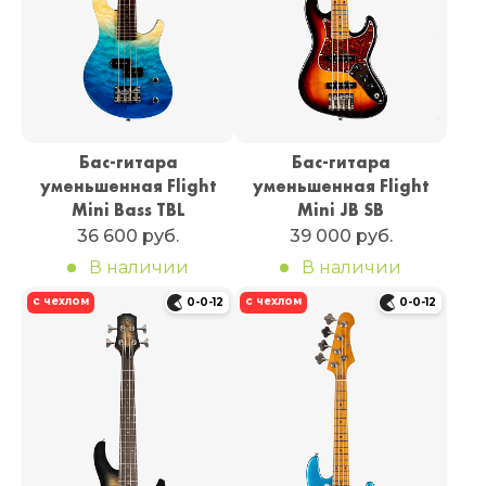
Бас-гитара
Бас-гитара
уменьшенная Flight
уменьшенная Flight
Mini Bass TBL
Mini JB SB
36 600 руб.
39 000 руб.
В наличии
В наличии
с чехлом
с чехлом
0-0-12
0-0-12