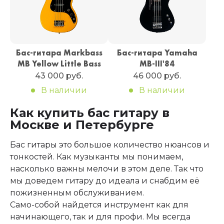
Бас-гитара Markbass
Бас-гитара Yamaha
MB Yellow Little Bass
MB-III'84
43 000 руб.
46 000 руб.
В наличии
В наличии
Как купить бас гитару в
Москве и Петербурге
Бас гитары это большое количество нюансов и
тонкостей. Как музыканты мы понимаем,
насколько важны мелочи в этом деле. Так что
мы доведем гитару до идеала и снабдим её
пожизненным обслуживанием.
Само-собой найдется инструмент как для
начинающего, так и для профи. Мы всегда