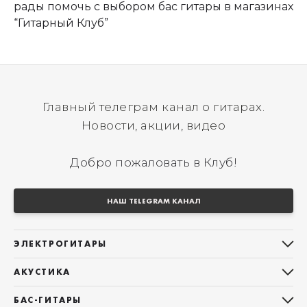
рады помочь с выбором бас гитары в магазинах
“Гитарный Клуб”
Главный телеграм канал о гитарах.
Новости, акции, видео
Добро пожаловать в Клуб!
НАШ TELEGRAM КАНАЛ
ЭЛЕКТРОГИТАРЫ
Все электрогитары
АКУСТИКА
Stratocaster
Все акустические гитары
Telecaster
БАС-ГИТАРЫ