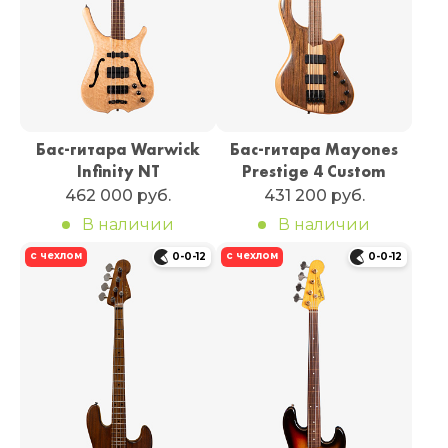
Бас-гитара Warwick
Бас-гитара Mayones
Infinity NT
Prestige 4 Custom
462 000 руб.
431 200 руб.
В наличии
В наличии
с чехлом
с чехлом
0-0-12
0-0-12