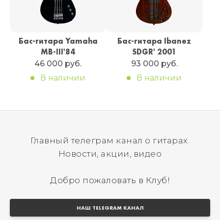
Бас-гитара Yamaha
Бас-гитара Ibanez
MB-III'84
SDGR' 2001
46 000 руб.
93 000 руб.
В наличии
В наличии
Главный телеграм канал о гитарах.
Новости, акции, видео
Добро пожаловать в Клуб!
НАШ TELEGRAM КАНАЛ