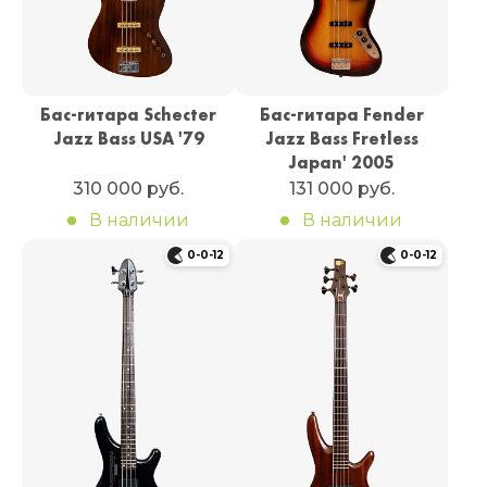
Бас-гитара Schecter
Бас-гитара Fender
Jazz Bass USA '79
Jazz Bass Fretless
Japan' 2005
310 000 руб.
131 000 руб.
В наличии
В наличии
0-0-12
0-0-12