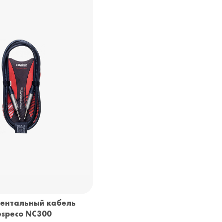
ентальный кабель
especo NC300