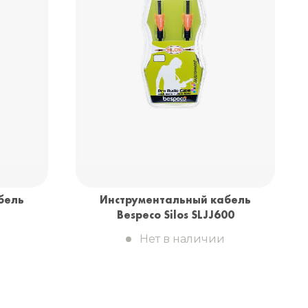
Санкт-Петербург
+7 (999) 213-51-93
бель
Инструментальный кабель
Bespeco Silos SLJJ600
Нет в наличии