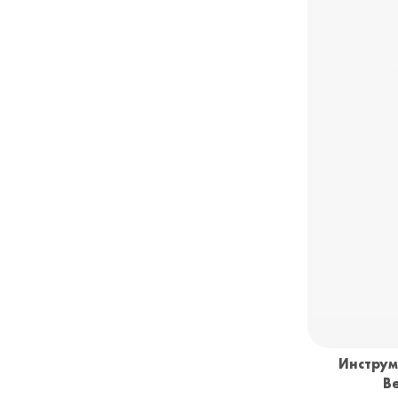
Инструм
B