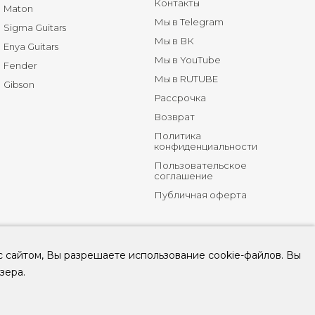
Контакты
Maton
Мы в Telegram
Sigma Guitars
Мы в ВК
Enya Guitars
Мы в YouTube
Fender
Мы в RUTUBE
Gibson
Рассрочка
Возврат
Политика
конфиденциальности
Пользовательское
соглашение
Публичная оферта
с сайтом, Вы разрешаете использование cookie-файлов. Вы
зера.