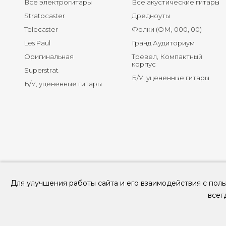
Все электрогитары
Все акустические гитары
Stratocaster
Дредноуты
Telecaster
Фолки (ОМ, 000, 00)
Les Paul
Гранд Аудиториум
Оригинальная
Тревел, Компактный
корпус
Superstrat
Б/У, уцененные гитары
Б/У, уцененные гитары
Для улучшения работы сайта и его взаимодействия с поль
всег