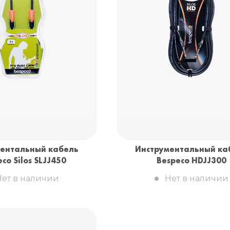
ентальный кабель
Инструментальный ка
co Silos SLJJ450
Bespeco HDJJ300
Нет в наличии
Нет в наличии