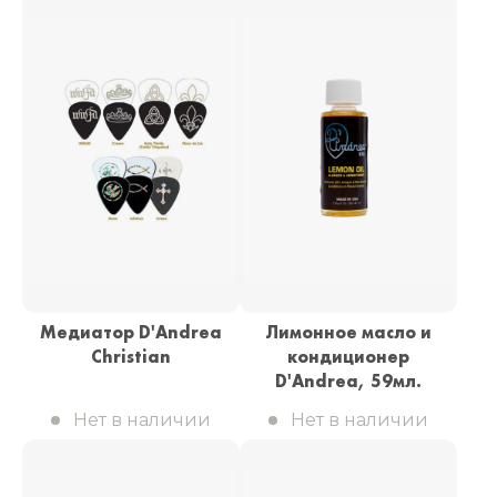
Медиатор D'Andrea
Лимонное масло и
Christian
кондиционер
D'Andrea, 59мл.
Нет в наличии
Нет в наличии