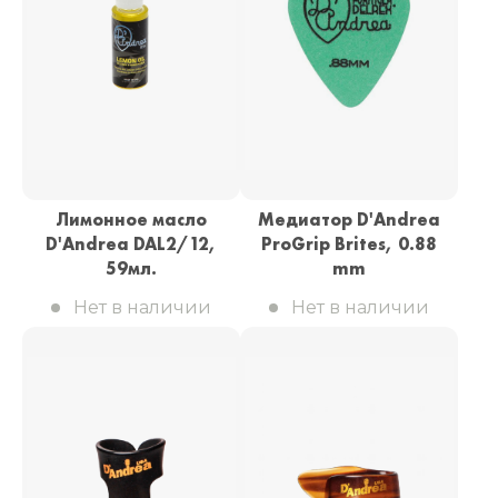
Лимонное масло
Медиатор D'Andrea
D'Andrea DAL2/12,
ProGrip Brites, 0.88
59мл.
mm
Нет в наличии
Нет в наличии