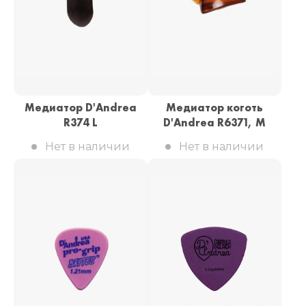
Медиатор D'Andrea
Медиатор коготь
R374 L
D'Andrea R6371, M
Нет в наличии
Нет в наличии