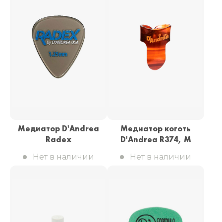
Медиатор D'Andrea
Медиатор коготь
Radex
D'Andrea R374, M
Нет в наличии
Нет в наличии