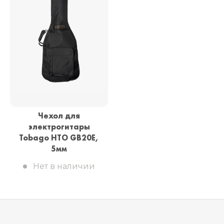
Чехол для
электрогитары
Tobago HTO GB20E,
5мм
Нет в наличии