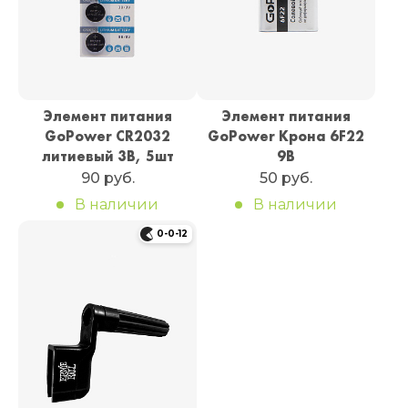
Элемент питания
Элемент питания
GoPower CR2032
GoPower Крона 6F22
литиевый 3В, 5шт
9В
90 руб.
50 руб.
В наличии
В наличии
0-0-12