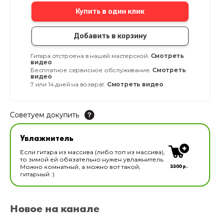
Купить в один клик
Добавить в корзину
Гитара отстроена в нашей мастерской.
Смотреть
видео
Бесплатное сервисное обслуживание.
Смотреть
видео
7 или 14 дней на возврат.
Смотреть видео
Советуем докупить
Увлажнитель для музыкальных инструментов
Увлажнитель
В наличии
Если гитара из массива (либо топ из массива),
то зимой ей обязательно нужен увлажнитель.
3300 р.
Можно комнатный, а можно вот такой,
гитарный :)
Новое на канале