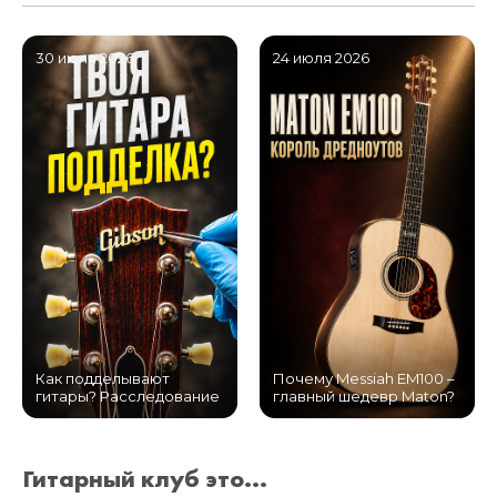
30 июля 2026
24 июля 2026
Как подделывают
Почему Messiah EM100 –
гитары? Расследование
главный шедевр Maton?
Гитарный клуб это...