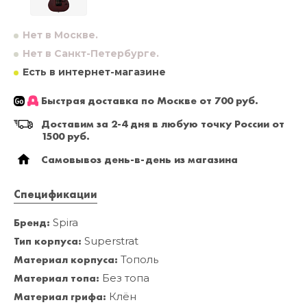
Нет в Москве.
Нет в Санкт-Петербурге.
Есть в интернет-магазине
Быстрая доставка по Москве от 700 руб.
Доставим за 2-4 дня в любую точку России от
1500 руб.
Самовывоз день-в-день из магазина
Спецификации
Бренд:
Spira
Тип корпуса:
Superstrat
Материал корпуса:
Тополь
Материал топа:
Без топа
Материал грифа:
Клён