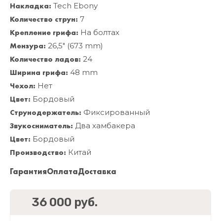
Накладка:
Tech Ebony
Количество струн:
7
Крепление грифа:
На болтах
Мензура:
26,5" (673 mm)
Количество ладов:
24
Ширина грифа:
48 mm
Чехол:
Нет
Цвет:
Бордовый
Струнодержатель:
Фиксированный
Звукосниматель:
Два хамбакера
Цвет:
Бордовый
Производство:
Китай
Гарантия
Оплата
Доставка
36 000 руб.