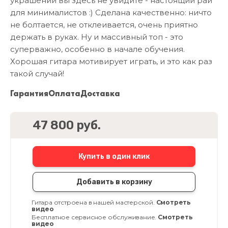
украшений вы здесь не увидите - настоящий рай
для минималистов :) Сделана качественно: ничто
не болтается, не отклеивается, очень приятно
держать в руках. Ну и массивный топ - это
суперважно, особенно в начале обучения.
Хорошая гитара мотивирует играть, и это как раз
такой случай!
Гарантия
Оплата
Доставка
47 800 руб.
Купить в один клик
Добавить в корзину
Гитара отстроена в нашей мастерской.
Смотреть
видео
Бесплатное сервисное обслуживание.
Смотреть
видео