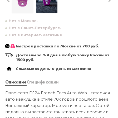
Нет в Москве.
Нет в Санкт-Петербурге.
Нет в интернет-магазине
Быстрая доставка по Москве от 700 руб.
Доставим за 2-4 дня в любую точку России от
1500 руб.
Самовывоз день-в-день из магазина
Описание
Спецификации
Danelectro DJ24 French Fries Auto Wah - гитарная
авто квакушка в стиле 70х годов прошлого века.
Винтажный характер. Motown и всё такое. С этой
педалью вы заставите танцевать всех девочек в