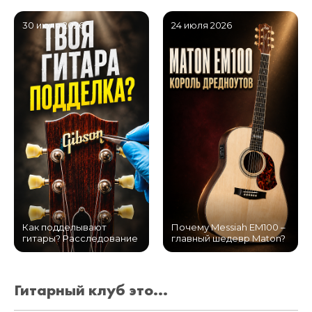
30 июля 2026
24 июля 2026
Как подделывают
Почему Messiah EM100 –
гитары? Расследование
главный шедевр Maton?
Гитарный клуб это...