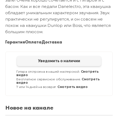
зале! Очень хорошо сочетается и с гитарой и с
басом. Как и все педали Danelectro, эта квакушка
обладает уникальным характером звучания. Звук
практически не регулируется, и он совсем не
похож на квакушки Dunlop или Boss, что является
большим плюсом.
Гарантия
Оплата
Доставка
Уведомить о наличии
Гитара отстроена в нашей мастерской.
Смотреть
видео
Бесплатное сервисное обслуживание.
Смотреть
видео
7 или 14 дней на возврат.
Смотреть видео
Новое на канале