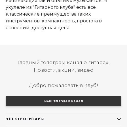
начинающих так и опытных музыкантов. В
укулеле из "Гитарного клуба" есть все
классические преимущества таких
инструментов: компактность, простота в
освоении, доступная цена.
Главный телеграм канал о гитарах.
Новости, акции, видео
Добро пожаловать в Клуб!
НАШ TELEGRAM КАНАЛ
ЭЛЕКТРОГИТАРЫ
Все электрогитары