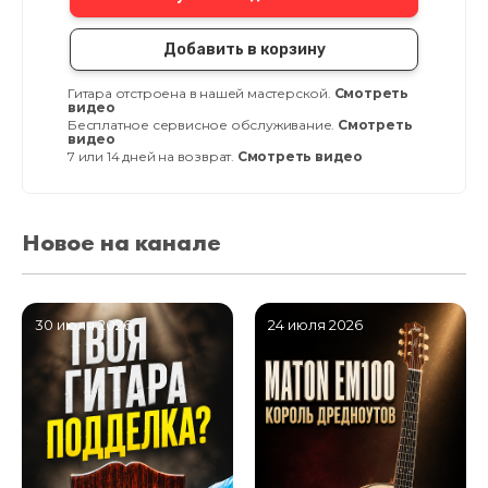
Добавить в корзину
Гитара отстроена в нашей мастерской.
Смотреть
видео
Бесплатное сервисное обслуживание.
Смотреть
видео
7 или 14 дней на возврат.
Смотреть видео
Новое на канале
30 июля 2026
24 июля 2026