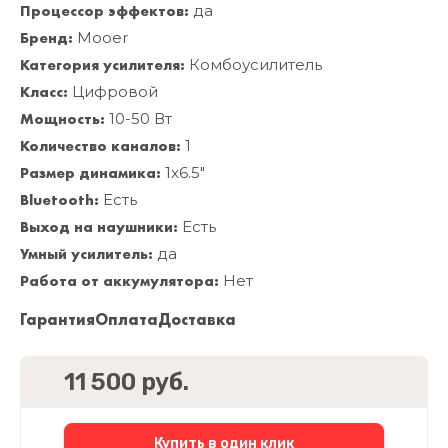
Процессор эффектов:
да
Бренд:
Mooer
Категория усилителя:
Комбоусилитель
Класс:
Цифровой
Мощность:
10-50 Вт
Количество каналов:
1
Размер динамика:
1x6.5"
Bluetooth:
Есть
Выход на наушники:
Есть
Умный усилитель:
да
Работа от аккумулятора:
Нет
Гарантия
Оплата
Доставка
11 500 руб.
Купить в один клик