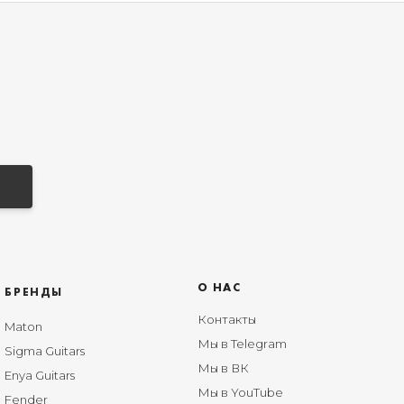
О НАС
БРЕНДЫ
Контакты
Maton
Мы в Telegram
Sigma Guitars
Мы в ВК
Enya Guitars
Мы в YouTube
Fender