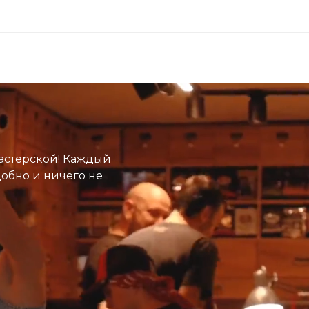
астерской! Каждый
добно и ничего не