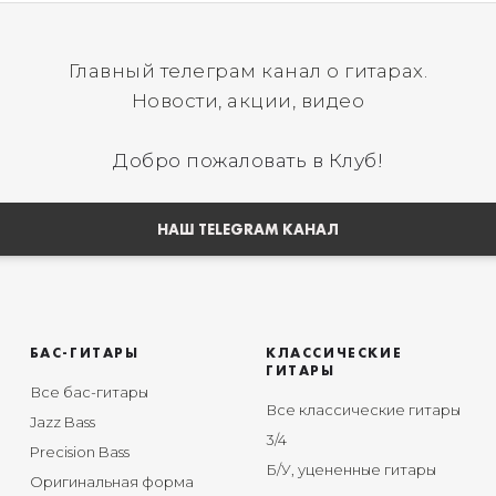
Главный телеграм канал о гитарах.
Новости, акции, видео
Добро пожаловать в Клуб!
НАШ TELEGRAM КАНАЛ
БАС-ГИТАРЫ
КЛАССИЧЕСКИЕ
ГИТАРЫ
Все бас-гитары
Все классические гитары
Jazz Bass
3/4
Precision Bass
Б/У, уцененные гитары
Оригинальная форма