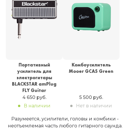
Портативный
Комбоусилитель
усилитель для
Mooer GCA5 Green
электрогитары
BLACKSTAR amPlug
FLY Guitar
4 650 руб.
5 500 руб.
В наличии
Нет в наличии
Разумеется, усилители, головы и комбики -
неотъемлемая часть любого гитарного саунда.