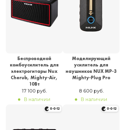
Беспроводной
Моделирующий
комбоусилитель для
усилитель для
электрогитары Nux
наушников NUX MP-3
Cherub, Mighty-Air,
Mighty-Plug Pro
10Вт
17 100 руб.
8 600 руб.
В наличии
В наличии
0-0-12
0-0-12