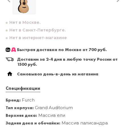
Нет в Москве.
Нет в Санкт-Петербурге.
Нет в интернет-магазине
Быстрая доставка по Москве от 700 руб.
Доставим за 2-4 дня в любую точку России от
1500 руб.
Самовывоз день-в-день из магазина
Спецификации
Бренд:
Furch
Тип корпуса:
Grand Auditorium
Верхняя дека:
Массив ели
Задняя дека и обечайки:
Массив палисандра