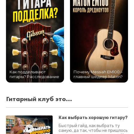
Как подделывают
Почему Messiah EM100 –
гитары? Расследование
главный шедевр Maton?
Гитарный клуб это...
Как выбрать хорошую гитару?
Быстрый гайд, как выбрать ту
самую, да так, чтобы не пришлось