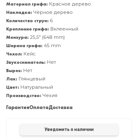
Материал грифа:
Красное дерево
Накладка:
Чёрное дерево
Количество струн:
6
Крепление грифа:
Вклеенный
Мензура:
25,5" (648 mm)
Ширина грифа:
45 mm
Чехол:
Кейс
Звукосниматель:
Нет
Вырез:
Нет
Лак:
Глянцевый
Цвет:
Натуральный
Производство:
Чехия
Гарантия
Оплата
Доставка
Уведомить о наличии