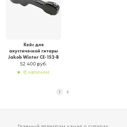
Кейс для
акустической гитары
Jakob Winter CE-152-B
52 400 руб.
В наличии
1
2
Главный телеграм канал о гитарах.