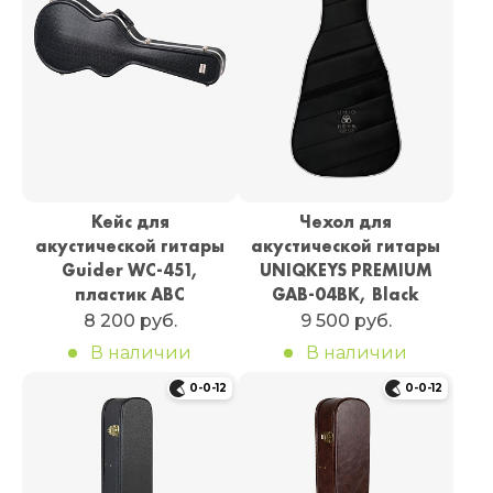
Кейс для
Чехол для
акустической гитары
акустической гитары
Guider WC-451,
UNIQKEYS PREMIUM
пластик ABC
GAB-04BK, Black
8 200 руб.
9 500 руб.
В наличии
В наличии
0-0-12
0-0-12