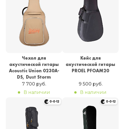
Чехол для
Кейс для
акустической гитары
акустической гитары
Acoustic Union 0230A-
PROEL PFOAM20
DS, Dust Storm
7 700 руб.
9 500 руб.
В наличии
В наличии
0-0-12
0-0-12