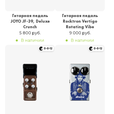
Гитарная педаль
Гитарная педаль
JOYO JF-39, Deluxe
Rocktron Vertigo
Crunch
Rotating Vibe
5 800 руб.
9 000 руб.
В наличии
В наличии
0-0-12
0-0-12