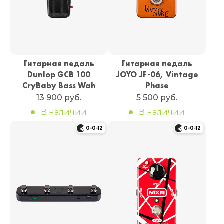
Гитарная педаль
Гитарная педаль
Dunlop GCB 100
JOYO JF-06, Vintage
CryBaby Bass Wah
Phase
13 900 руб.
5 500 руб.
В наличии
В наличии
0-0-12
0-0-12