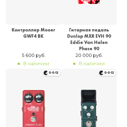
Контроллер Mooer
Гитарная педаль
GWF4 BK
Dunlop MXR EVH 90
Eddie Van Halen
Phase 90
5 600 руб.
20 000 руб.
В наличии
В наличии
0-0-12
0-0-12