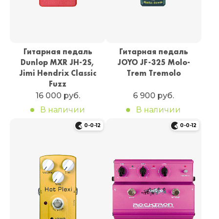
Гитарная педаль
Гитарная педаль
Dunlop MXR JH-2S,
JOYO JF-325 Molo-
Jimi Hendrix Classic
Trem Tremolo
Fuzz
16 000 руб.
6 900 руб.
В наличии
В наличии
0-0-12
0-0-12