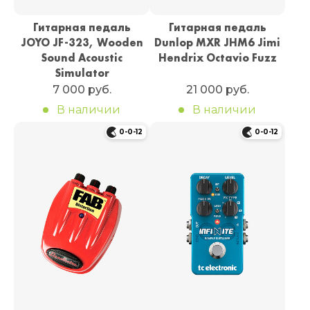
Гитарная педаль
Гитарная педаль
JOYO JF-323, Wooden
Dunlop MXR JHM6 Jimi
Sound Acoustic
Hendrix Octavio Fuzz
Simulator
7 000 руб.
21 000 руб.
В наличии
В наличии
0-0-12
0-0-12