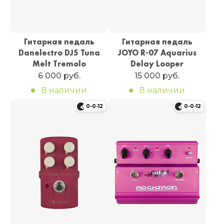
Гитарная педаль
Гитарная педаль
Danelectro DJ5 Tuna
JOYO R-07 Aquarius
Melt Tremolo
Delay Looper
6 000 руб.
15 000 руб.
В наличии
В наличии
0-0-12
0-0-12