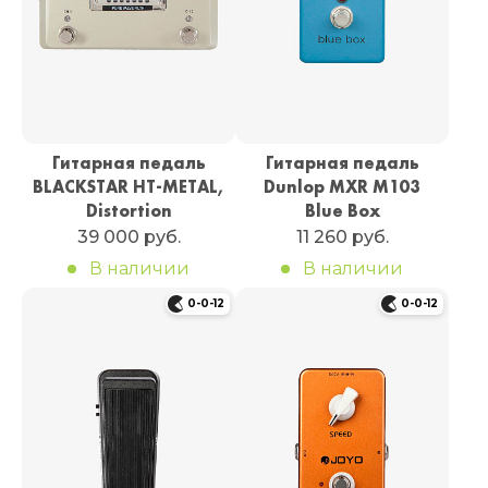
Гитарная педаль
Гитарная педаль
BLACKSTAR HT-METAL,
Dunlop MXR M103
Distortion
Blue Box
39 000 руб.
11 260 руб.
В наличии
В наличии
0-0-12
0-0-12