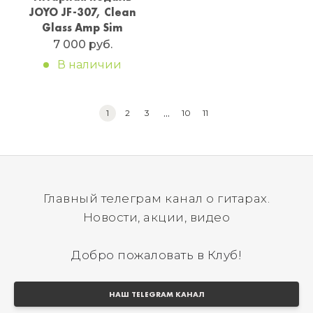
JOYO JF-307, Clean
Glass Amp Sim
7 000 руб.
В наличии
...
1
2
3
10
11
Главный телеграм канал о гитарах.
Новости, акции, видео
Добро пожаловать в Клуб!
НАШ TELEGRAM КАНАЛ