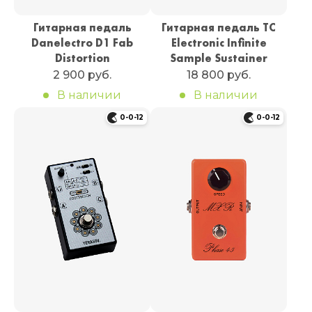
Гитарная педаль
Гитарная педаль TC
Danelectro D1 Fab
Electronic Infinite
Distortion
Sample Sustainer
2 900 руб.
18 800 руб.
В наличии
В наличии
0-0-12
0-0-12