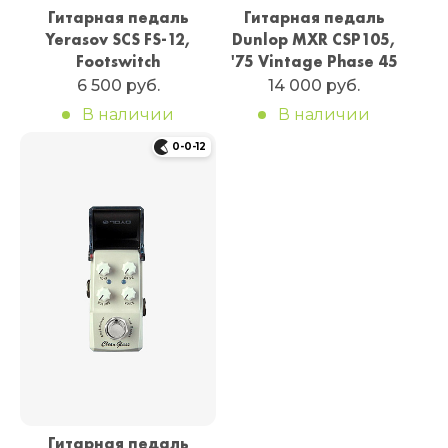
Гитарная педаль
Гитарная педаль
Yerasov SCS FS-12,
Dunlop MXR CSP105,
Footswitch
'75 Vintage Phase 45
6 500 руб.
14 000 руб.
В наличии
В наличии
0-0-12
Гитарная педаль