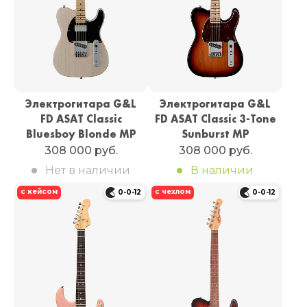
Электрогитара G&L
Электрогитара G&L
FD ASAT Classic
FD ASAT Classic 3-Tone
Bluesboy Blonde MP
Sunburst MP
308 000 руб.
308 000 руб.
Нет в наличии
В наличии
с кейсом
с чехлом
0-0-12
0-0-12