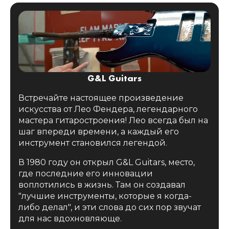
G&L Guitars
Встречайте настоящее произведение
искусства от Лео Фендера, легендарного
мастера гитаростроения! Лео всегда был на
шаг впереди времени, а каждый его
инструмент становился легендой.
В 1980 году он открыл G&L Guitars, место,
где последние его инновации
воплотились в жизнь. Там он создавал
"лучшие инструменты, которые я когда-
либо делал", и эти слова до сих пор звучат
для нас вдохновляюще.