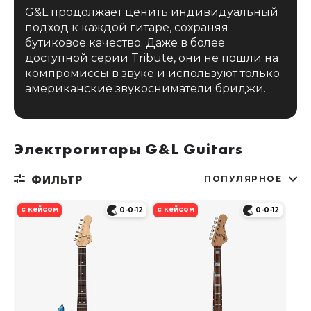
G&L продолжает ценить индивидуальный
подход к каждой гитаре, сохраняя
бутиковое качество. Даже в более
доступной серии Tribute, они не пошли на
компромиссы в звуке и используют только
американские звукосниматели бриджи.
Электрогитары G&L Guitars
ФИЛЬТР
ПОПУЛЯРНОЕ
с кейсом
с кейсом
0-0-12
0-0-12