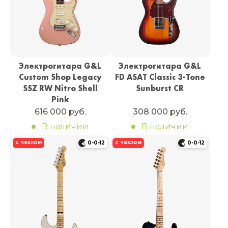
Электрогитара G&L
Электрогитара G&L
Custom Shop Legacy
FD ASAT Classic 3-Tone
SSZ RW Nitro Shell
Sunburst CR
Pink
616 000 руб.
308 000 руб.
В наличии
В наличии
с чехлом
с чехлом
0-0-12
0-0-12