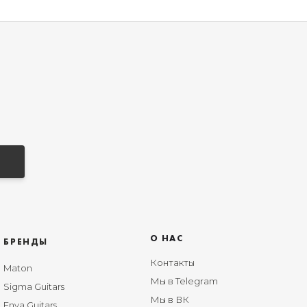
О НАС
БРЕНДЫ
Контакты
Maton
Мы в Telegram
Sigma Guitars
Мы в ВК
Enya Guitars