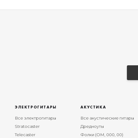
ЭЛЕКТРОГИТАРЫ
АКУСТИКА
Все электрогитары
Все акустические гитары
Stratocaster
Дредноуты
Telecaster
Фолки (ОМ, 000, 00)