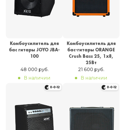
Комбоусилитель для
Комбоусилитель для
бас гитары JOYO JBA-
бас-гитары ORANGE
100
Crush Bass 25, 1х8,
25Вт
48 000 руб.
21 600 руб.
В наличии
В наличии
0-0-12
0-0-12