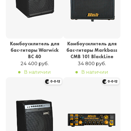
Комбоусилитель для
Комбоусилитель для
бас-гитары Warwick
бас-гитары Markbass
BC 40
CMB 101 BlackLine
24 400 руб.
34 800 руб.
В наличии
В наличии
0-0-12
0-0-12