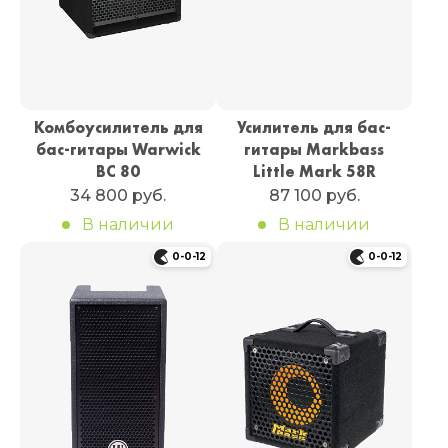
Комбоусилитель для
Усилитель для бас-
бас-гитары Warwick
гитары Markbass
BC 80
Little Mark 58R
34 800 руб.
87 100 руб.
В наличии
В наличии
0-0-12
0-0-12