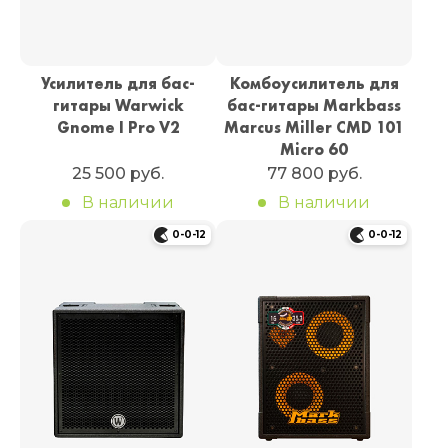
Усилитель для бас-
Комбоусилитель для
гитары Warwick
бас-гитары Markbass
Gnome I Pro V2
Marcus Miller CMD 101
Micro 60
25 500 руб.
77 800 руб.
В наличии
В наличии
0-0-12
0-0-12