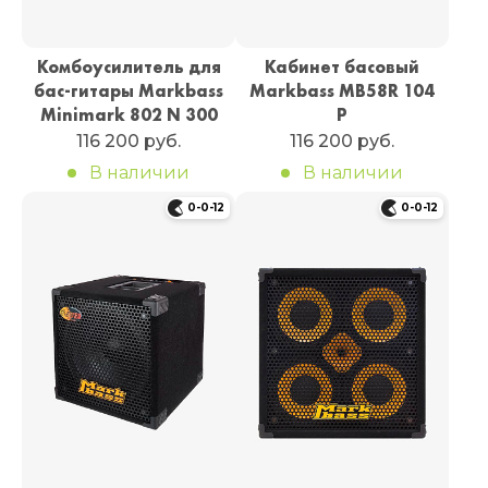
Комбоусилитель для
Кабинет басовый
бас-гитары Markbass
Markbass MB58R 104
Minimark 802 N 300
P
116 200 руб.
116 200 руб.
В наличии
В наличии
0-0-12
0-0-12