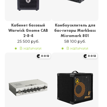
Кабинет басовый
Комбоусилитель для
Warwick Gnome CAB
бас-гитары Markbass
2-8-4
Micromark 801
25 500 руб.
58 100 руб.
В наличии
В наличии
0-0-12
0-0-12