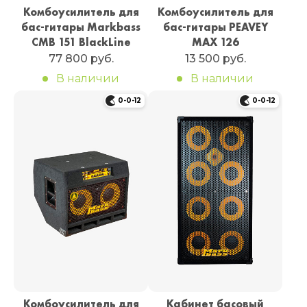
Комбоусилитель для
Комбоусилитель для
бас-гитары Markbass
бас-гитары PEAVEY
CMB 151 BlackLine
MAX 126
77 800 руб.
13 500 руб.
В наличии
В наличии
0-0-12
0-0-12
Комбоусилитель для
Кабинет басовый