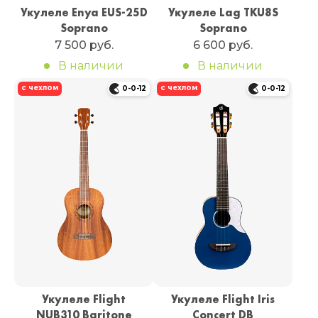
Укулеле Enya EUS-25D
Укулеле Lag TKU8S
Soprano
Soprano
7 500 руб.
6 600 руб.
В наличии
В наличии
с чехлом
с чехлом
0-0-12
0-0-12
Укулеле Flight
Укулеле Flight Iris
NUB310 Baritone
Concert DB