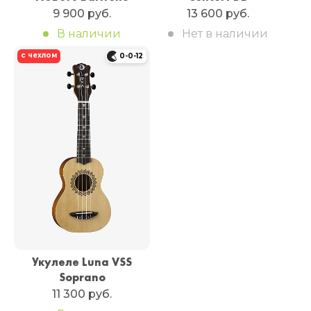
9 900 руб.
13 600 руб.
В наличии
Нет в наличии
с чехлом
0-0-12
Укулеле Luna VSS
Soprano
11 300 руб.