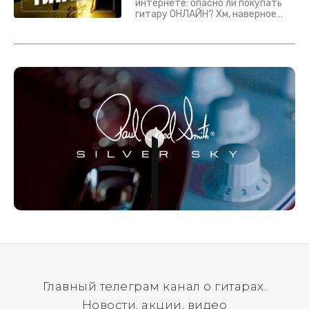
интернете: опасно ли покупать
гитару ОНЛАЙН? Хм, наверное
да? Но не для вас :) Каждый
инструмент надежно упакован и
застрахован. Случись что -
отправим новый.
Главный телеграм канал о гитарах.
Новости, акции, видео