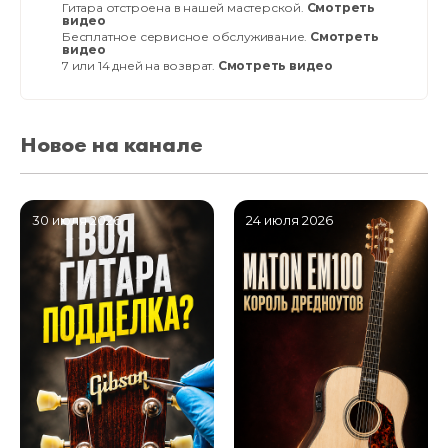
Гитара отстроена в нашей мастерской.
Смотреть
видео
Бесплатное сервисное обслуживание.
Смотреть
видео
7 или 14 дней на возврат.
Смотреть видео
Новое на канале
30 июля 2026
24 июля 2026