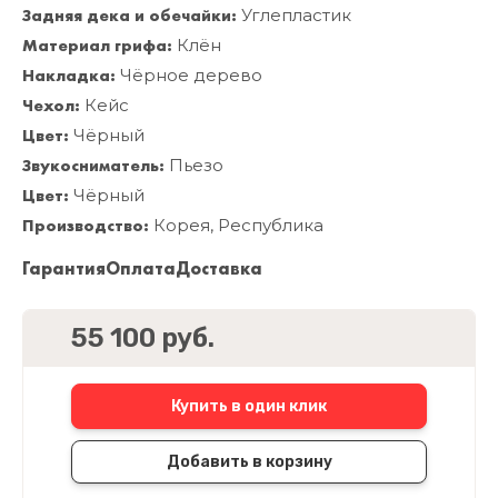
Задняя дека и обечайки:
Углепластик
Материал грифа:
Клён
Накладка:
Чёрное дерево
Чехол:
Кейс
Цвет:
Чёрный
Звукосниматель:
Пьезо
Цвет:
Чёрный
Производство:
Корея, Республика
Гарантия
Оплата
Доставка
55 100 руб.
Купить в один клик
Добавить в корзину