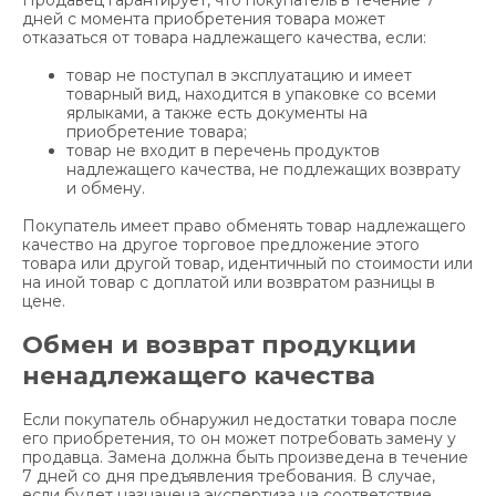
Продавец гарантирует, что покупатель в течение 7
дней с момента приобретения товара может
отказаться от товара надлежащего качества, если:
товар не поступал в эксплуатацию и имеет
товарный вид, находится в упаковке со всеми
ярлыками, а также есть документы на
приобретение товара;
товар не входит в перечень продуктов
надлежащего качества, не подлежащих возврату
и обмену.
Покупатель имеет право обменять товар надлежащего
качество на другое торговое предложение этого
товара или другой товар, идентичный по стоимости или
на иной товар с доплатой или возвратом разницы в
цене.
Обмен и возврат продукции
ненадлежащего качества
Если покупатель обнаружил недостатки товара после
его приобретения, то он может потребовать замену у
продавца. Замена должна быть произведена в течение
7 дней со дня предъявления требования. В случае,
если будет назначена экспертиза на соответствие