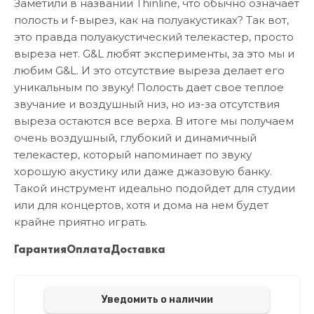
Заметили в названии Thinline, что обычно означает
полость и f-вырез, как на полуакустиках? Так вот,
это правда полуакустический телекастер, просто
выреза нет. G&L любят эксперименты, за это мы и
любим G&L. И это отсутствие выреза делает его
уникальным по звуку! Полость дает свое теплое
звучание и воздушный низ, но из-за отсутствия
выреза остаются все верха. В итоге мы получаем
очень воздушный, глубокий и динамичный
телекастер, который напоминает по звуку
хорошую акустику или даже джазовую банку.
Такой инструмент идеально подойдет для студии
или для концертов, хотя и дома на нем будет
крайне приятно играть.
Гарантия
Оплата
Доставка
Уведомить о наличии