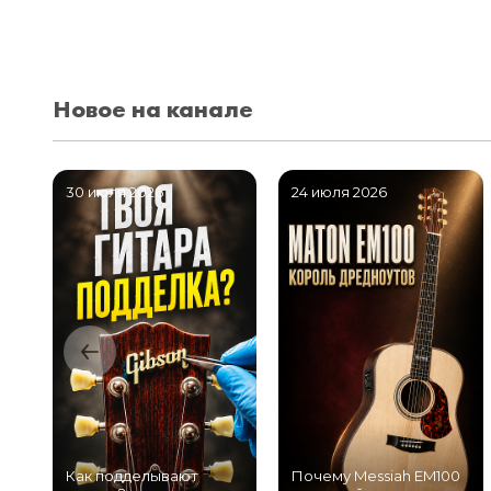
Новое на канале
30 июля 2026
24 июля 2026
Как подделывают
Почему Messiah EM100