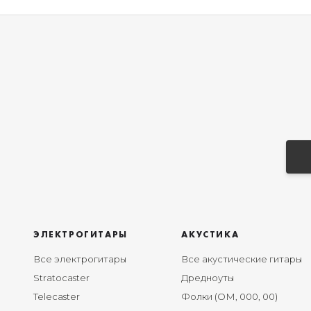
ЭЛЕКТРОГИТАРЫ
АКУСТИКА
Все электрогитары
Все акустические гитары
Stratocaster
Дредноуты
Telecaster
Фолки (ОМ, 000, 00)