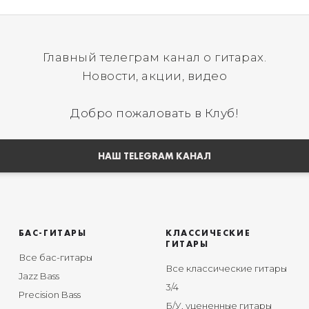
Главный телеграм канал о гитарах.
Новости, акции, видео
Добро пожаловать в Клуб!
НАШ TELEGRAM КАНАЛ
БАС-ГИТАРЫ
КЛАССИЧЕСКИЕ
ГИТАРЫ
Все бас-гитары
Все классические гитары
Jazz Bass
3/4
Precision Bass
Б/У, уцененные гитары