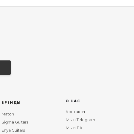
О НАС
БРЕНДЫ
Контакты
Maton
Мы в Telegram
Sigma Guitars
Мы в ВК
Enya Guitars