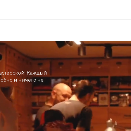
астерской! Каждый
добно и ничего не