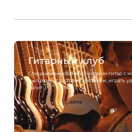
Гитарный клуб
Специализированный магазин гитар с м
инструмент отстроен мастером, играть у
болит :)