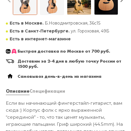
Есть в Москве.
Б.Новодмитровская, 36с15
Есть в Санкт-Петербурге.
ул. Гороховая, 49Б
Есть в интернет-магазине
Быстрая доставка по Москве от 700 руб.
Доставим за 2-4 дня в любую точку России от
1500 руб.
Самовывоз день-в-день из магазина
Описание
Спецификации
Если вы начинающий фингерстайл-гитарист, вам
сюда :) Корпус фолк с ярко выраженной
“серединой” - то, что так ценят музыканты,
играющие пальцами. Гриф широкий (44.5mm). На