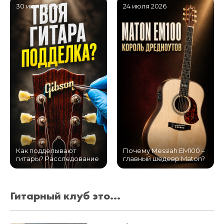
30 июля 2026
24 июля 2026
Как подделывают
Почему Messiah EM100 –
гитары? Расследование
главный шедевр Maton?
Гитарный клуб это...