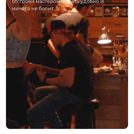
отстроен мастером, играть удобно и
ничего не болит :)