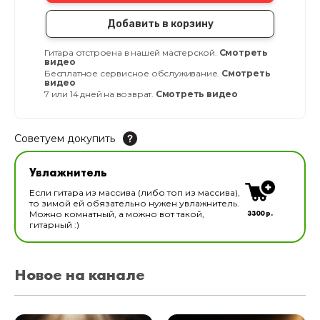
Добавить в корзину
Гитара отстроена в нашей мастерской.
Смотреть
видео
Бесплатное сервисное обслуживание.
Смотреть
видео
7 или 14 дней на возврат.
Смотреть видео
Советуем докупить
Увлажнитель для музыкальных инструментов
Увлажнитель
В наличии
Если гитара из массива (либо топ из массива),
то зимой ей обязательно нужен увлажнитель.
3300 р.
Можно комнатный, а можно вот такой,
гитарный :)
Новое на канале