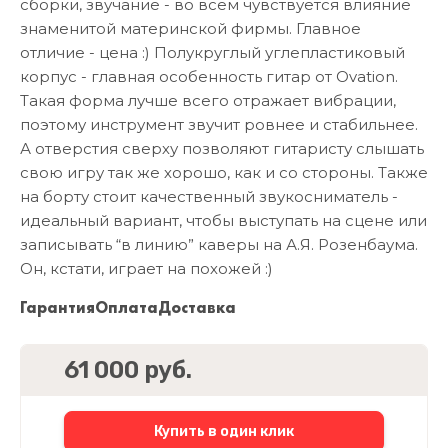
сборки, звучание - во всем чувствуется влияние
знаменитой материнской фирмы. Главное
отличие - цена :) Полукруглый углепластиковый
корпус - главная особенность гитар от Ovation.
Такая форма лучше всего отражает вибрации,
поэтому инструмент звучит ровнее и стабильнее.
А отверстия сверху позволяют гитаристу слышать
свою игру так же хорошо, как и со стороны. Также
на борту стоит качественный звукосниматель -
идеальный вариант, чтобы выступать на сцене или
записывать “в линию” каверы на А.Я. Розенбаума.
Он, кстати, играет на похожей :)
Гарантия
Оплата
Доставка
61 000 руб.
Купить в один клик