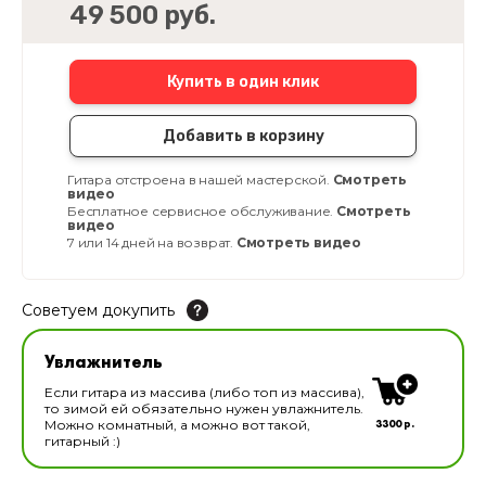
49 500 руб.
Купить в один клик
Добавить в корзину
Гитара отстроена в нашей мастерской.
Смотреть
видео
Бесплатное сервисное обслуживание.
Смотреть
видео
7 или 14 дней на возврат.
Смотреть видео
Советуем докупить
Увлажнитель для музыкальных инструментов
Увлажнитель
В наличии
Если гитара из массива (либо топ из массива),
то зимой ей обязательно нужен увлажнитель.
3300 р.
Можно комнатный, а можно вот такой,
гитарный :)