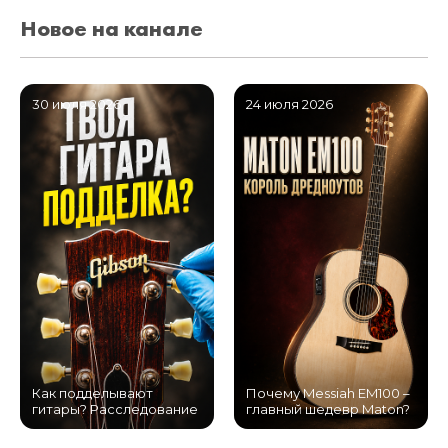
Новое на канале
30 июля 2026
24 июля 2026
Как подделывают
Почему Messiah EM100 –
гитары? Расследование
главный шедевр Maton?