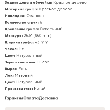
Задняя дека и обечайки:
Красное дерево
Материал грифа:
Красное дерево
Накладка:
Ованкол
Количество струн:
6
Крепление грифа:
Вклеенный
Мензура:
25,6" (650 mm)
Ширина грифа:
43 mm
Чехол:
Нет
Цвет:
Натуральный
Звукосниматель:
Пьезо
Вырез:
Есть
Лак:
Матовый
Цвет:
Натуральный
Производство:
Китай
Гарантия
Оплата
Доставка