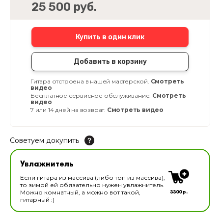
25 500 руб.
Купить в один клик
Добавить в корзину
Гитара отстроена в нашей мастерской.
Смотреть
видео
Бесплатное сервисное обслуживание.
Смотреть
видео
7 или 14 дней на возврат.
Смотреть видео
Советуем докупить
Увлажнитель для музыкальных инструментов
Увлажнитель
В наличии
Если гитара из массива (либо топ из массива),
то зимой ей обязательно нужен увлажнитель.
3300 р.
Можно комнатный, а можно вот такой,
гитарный :)