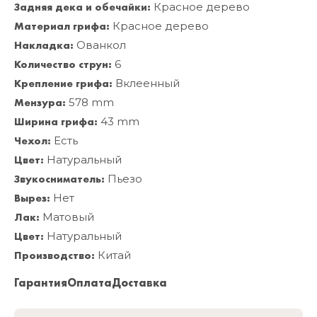
Задняя дека и обечайки:
Красное дерево
Материал грифа:
Красное дерево
Накладка:
Ованкол
Количество струн:
6
Крепление грифа:
Вклеенный
Мензура:
578 mm
Ширина грифа:
43 mm
Чехол:
Есть
Цвет:
Натуральный
Звукосниматель:
Пьезо
Вырез:
Нет
Лак:
Матовый
Цвет:
Натуральный
Производство:
Китай
Гарантия
Оплата
Доставка