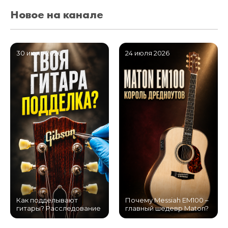
Новое на канале
30 июля 2026
24 июля 2026
Как подделывают
Почему Messiah EM100 –
гитары? Расследование
главный шедевр Maton?