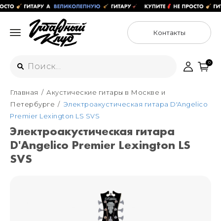
Контакты
0
Главная
Акустические гитары в Москве и
Интернет-магазин
Петербурге
Электроакустическая гитара D'Angelico
+7 (925) 125-54-44
Premier Lexington LS SVS
Москва
Электроакустическая гитара
+7 (925) 176-55-65
D'Angelico Premier Lexington LS
Санкт-Петербург
ул. Большая Новодмитровская 36с15,
"ФЛАКОН"
SVS
+7 (929) 179-15-49
ул. Гороховая 49Б, "SENO"
Мастерские
Москва
+7 (925) 879-85-35
Санкт-Петербург
+7 (999) 213-51-93