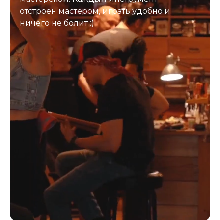
отстроен мастером, играть удобно и
ничего не болит :)