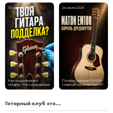
30 июля 2026
24 июля 2026
Как подделывают
Почему Messiah EM100 –
гитары? Расследование
главный шедевр Maton?
Гитарный клуб это...