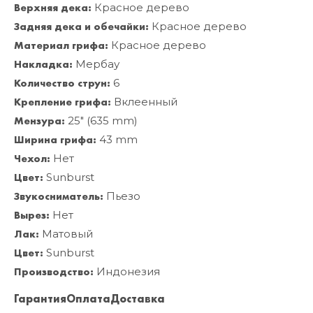
Верхняя дека:
Красное дерево
Задняя дека и обечайки:
Красное дерево
Материал грифа:
Красное дерево
Накладка:
Мербау
Количество струн:
6
Крепление грифа:
Вклеенный
Мензура:
25" (635 mm)
Ширина грифа:
43 mm
Чехол:
Нет
Цвет:
Sunburst
Звукосниматель:
Пьезо
Вырез:
Нет
Лак:
Матовый
Цвет:
Sunburst
Производство:
Индонезия
Гарантия
Оплата
Доставка