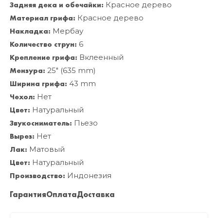
Задняя дека и обечайки:
Красное дерево
Материал грифа:
Красное дерево
Накладка:
Мербау
Количество струн:
6
Крепление грифа:
Вклеенный
Мензура:
25" (635 mm)
Ширина грифа:
43 mm
Чехол:
Нет
Цвет:
Натуральный
Звукосниматель:
Пьезо
Вырез:
Нет
Лак:
Матовый
Цвет:
Натуральный
Производство:
Индонезия
Гарантия
Оплата
Доставка