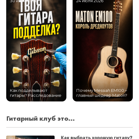
30 июля 2026
24 июля 2026
Как подделывают
Почему Messiah EM100 –
гитары? Расследование
главный шедевр Maton?
Гитарный клуб это...
Как выбрать хорошую гитару?