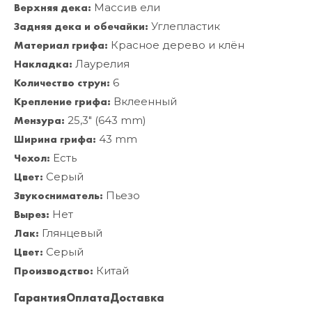
Верхняя дека:
Массив ели
Задняя дека и обечайки:
Углепластик
Материал грифа:
Красное дерево и клён
Накладка:
Лаурелия
Количество струн:
6
Крепление грифа:
Вклеенный
Мензура:
25,3" (643 mm)
Ширина грифа:
43 mm
Чехол:
Есть
Цвет:
Серый
Звукосниматель:
Пьезо
Вырез:
Нет
Лак:
Глянцевый
Цвет:
Серый
Производство:
Китай
Гарантия
Оплата
Доставка