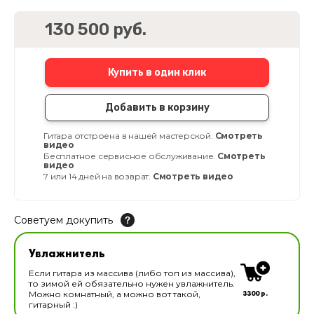
130 500 руб.
Купить в один клик
Добавить в корзину
Гитара отстроена в нашей мастерской.
Смотреть
видео
Бесплатное сервисное обслуживание.
Смотреть
видео
7 или 14 дней на возврат.
Смотреть видео
Советуем докупить
Увлажнитель для музыкальных инструментов
Увлажнитель
В наличии
Если гитара из массива (либо топ из массива),
то зимой ей обязательно нужен увлажнитель.
3300 р.
Можно комнатный, а можно вот такой,
гитарный :)