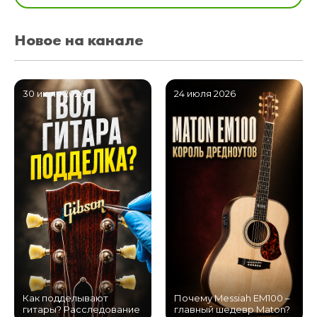
Новое на канале
30 июля 2026
24 июля 2026
Как подделывают
Почему Messiah EM100 –
гитары? Расследование
главный шедевр Maton?