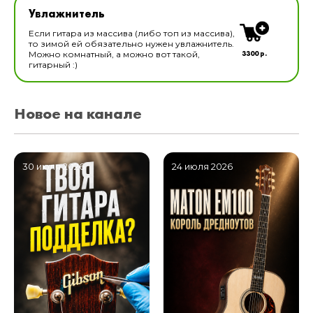
Увлажнитель
В наличии
Если гитара из массива (либо топ из массива),
то зимой ей обязательно нужен увлажнитель.
3300 р.
Можно комнатный, а можно вот такой,
гитарный :)
Новое на канале
30 июля 2026
24 июля 2026