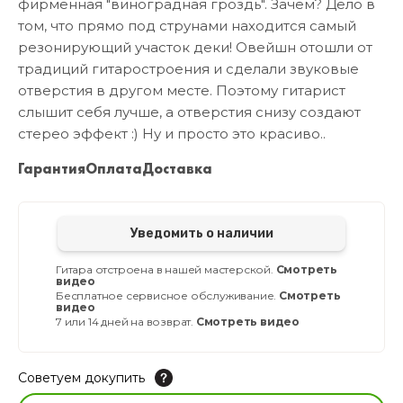
фирменная "виноградная гроздь". Зачем? Дело в
том, что прямо под струнами находится самый
резонирующий участок деки! Овейшн отошли от
традиций гитаростроения и сделали звуковые
отверстия в другом месте. Поэтому гитарист
слышит себя лучше, а отверстия снизу создают
стерео эффект :) Ну и просто это красиво..
Гарантия
Оплата
Доставка
Уведомить о наличии
Гитара отстроена в нашей мастерской.
Смотреть
видео
Бесплатное сервисное обслуживание.
Смотреть
видео
7 или 14 дней на возврат.
Смотреть видео
Советуем докупить
Увлажнитель для музыкальных инструментов