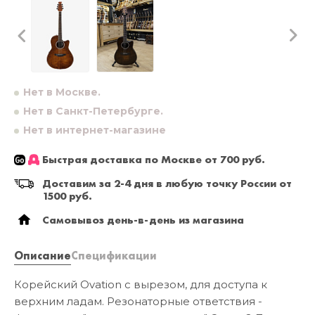
Нет в Москве.
Нет в Санкт-Петербурге.
Нет в интернет-магазине
Быстрая доставка по Москве от 700 руб.
Доставим за 2-4 дня в любую точку России от
1500 руб.
Самовывоз день-в-день из магазина
Описание
Спецификации
Корейский Ovation с вырезом, для доступа к
верхним ладам. Резонаторные ответствия -